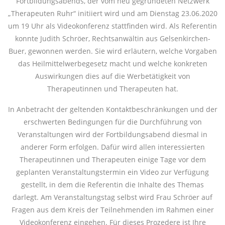
Fortbildungsabends, der vom neu gegründeten Netzwerk
„Therapeuten Ruhr“ initiiert wird und am Dienstag 23.06.2020
um 19 Uhr als Videokonferenz stattfinden wird. Als Referentin
konnte Judith Schröer, Rechtsanwältin aus Gelsenkirchen-
Buer, gewonnen werden. Sie wird erläutern, welche Vorgaben
das Heilmittelwerbegesetz macht und welche konkreten
Auswirkungen dies auf die Werbetätigkeit von
Therapeutinnen und Therapeuten hat.
In Anbetracht der geltenden Kontaktbeschränkungen und der
erschwerten Bedingungen für die Durchführung von
Veranstaltungen wird der Fortbildungsabend diesmal in
anderer Form erfolgen. Dafür wird allen interessierten
Therapeutinnen und Therapeuten einige Tage vor dem
geplanten Veranstaltungstermin ein Video zur Verfügung
gestellt, in dem die Referentin die Inhalte des Themas
darlegt. Am Veranstaltungstag selbst wird Frau Schröer auf
Fragen aus dem Kreis der Teilnehmenden im Rahmen einer
Videokonferenz eingehen. Für dieses Prozedere ist Ihre