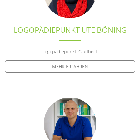
LOGOPÄDIEPUNKT UTE BÖNING
Logopädiepunkt, Gladbeck
MEHR ERFAHREN