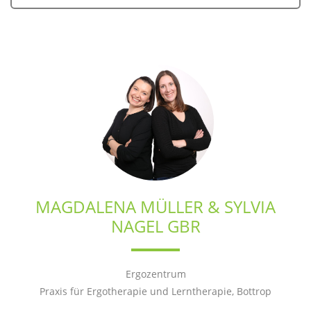
MAGDALENA MÜLLER & SYLVIA
NAGEL GBR
Ergozentrum
Praxis für Ergotherapie und Lerntherapie, Bottrop