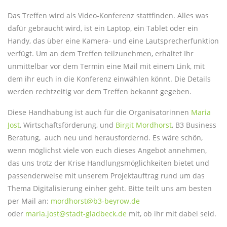
Das Treffen wird als Video-Konferenz stattfinden. Alles was
dafür gebraucht wird, ist ein Laptop, ein Tablet oder ein
Handy, das über eine Kamera- und eine Lautsprecherfunktion
verfügt. Um an dem Treffen teilzunehmen, erhaltet Ihr
unmittelbar vor dem Termin eine Mail mit einem Link, mit
dem ihr euch in die Konferenz einwählen könnt. Die Details
werden rechtzeitig vor dem Treffen bekannt gegeben.
Diese Handhabung ist auch für die Organisatorinnen
Maria
Jost
, Wirtschaftsförderung, und
Birgit Mordhorst
, B3 Business
Beratung, auch neu und herausfordernd. Es wäre schön,
wenn möglichst viele von euch dieses Angebot annehmen,
das uns trotz der Krise Handlungsmöglichkeiten bietet und
passenderweise mit unserem Projektauftrag rund um das
Thema Digitalisierung einher geht. Bitte teilt uns am besten
per Mail an:
mordhorst@b3-beyrow.de
oder
maria.jost@stadt-gladbeck.de
mit, ob ihr mit dabei seid.