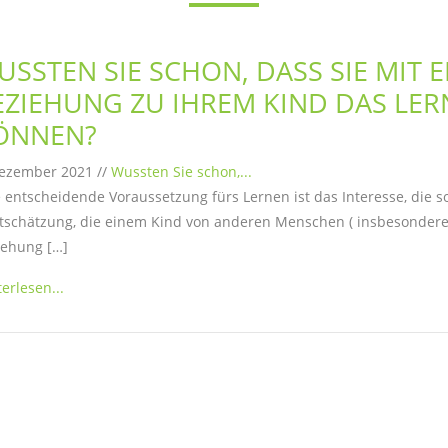
USSTEN SIE SCHON, DASS SIE MIT 
EZIEHUNG ZU IHREM KIND DAS LE
ÖNNEN?
Dezember 2021 //
Wussten Sie schon,...
 entscheidende Voraussetzung fürs Lernen ist das Interesse, die 
schätzung, die einem Kind von anderen Menschen ( insbesondere 
iehung […]
erlesen...