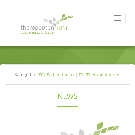
Kategorien:
Für Patient:innen
|
Für Therapeut:innen
NEWS