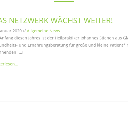
AS NETZWERK WÄCHST WEITER!
Januar 2020 //
Allgemeine News
nfang diesen Jahres ist der Heilpraktiker Johannes Stienen aus 
ndheits- und Ernährungsberatung für große und kleine Patient*in
nnenden […]
erlesen...