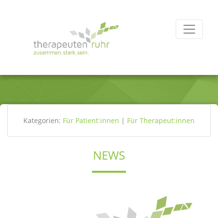
Kategorien:
Für Patient:innen
|
Für Therapeut:innen
NEWS