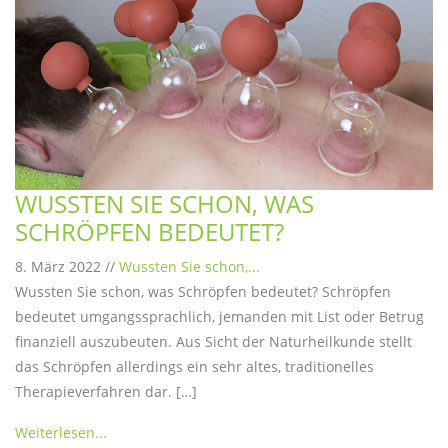
WUSSTEN SIE SCHON, WAS
SCHRÖPFEN BEDEUTET?
8. März 2022 //
Wussten Sie schon,...
Wussten Sie schon, was Schröpfen bedeutet? Schröpfen
bedeutet umgangssprachlich, jemanden mit List oder Betrug
finanziell auszubeuten. Aus Sicht der Naturheilkunde stellt
das Schröpfen allerdings ein sehr altes, traditionelles
Therapieverfahren dar. […]
Weiterlesen...