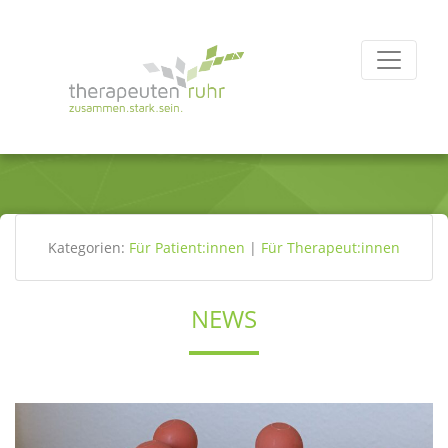
Kategorien:
Für Patient:innen
|
Für Therapeut:innen
NEWS