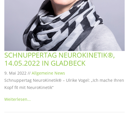
SCHNUPPERTAG NEUROKINETIK®,
14.05.2022 IN GLADBECK
9. Mai 2022 //
Allgemeine News
Schnuppertag NeuroKinetik® – Ulrike Vogel: „Ich mache Ihren
Kopf fit mit NeuroKinetik“
Weiterlesen...