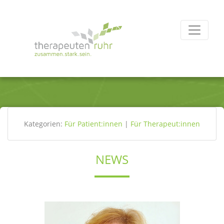
Kategorien:
Für Patient:innen
|
Für Therapeut:innen
NEWS