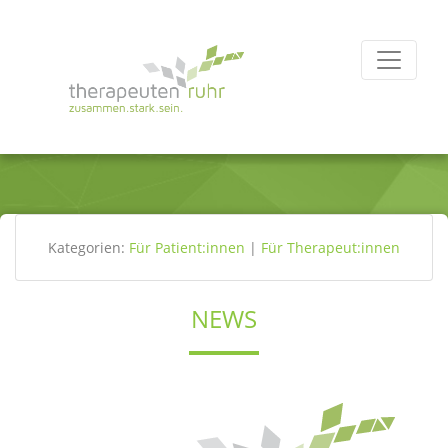
Kategorien:
Für Patient:innen
|
Für Therapeut:innen
NEWS