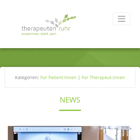
Kategorien:
Für Patient:innen
|
Für Therapeut:innen
NEWS