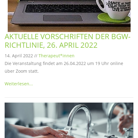
AKTUELLE VORSCHRIFTEN DER BGW-
RICHTLINIE, 26. APRIL 2022
14. April 2022 //
Therapeut*innen
Die Veranstaltung findet am 26.04.2022 um 19 Uhr online
über Zoom statt.
Weiterlesen...