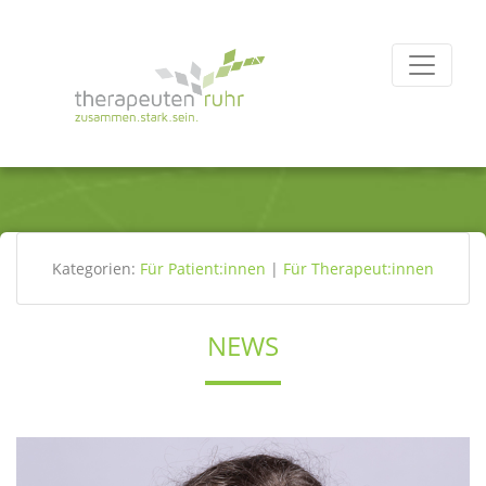
Kategorien:
Für Patient:innen
|
Für Therapeut:innen
NEWS