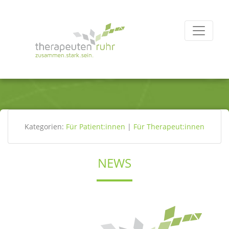
Kategorien:
Für Patient:innen
|
Für Therapeut:innen
NEWS