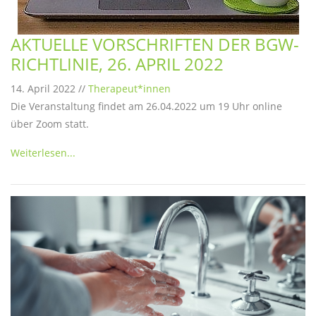
AKTUELLE VORSCHRIFTEN DER BGW-
RICHTLINIE, 26. APRIL 2022
14. April 2022 //
Therapeut*innen
Die Veranstaltung findet am 26.04.2022 um 19 Uhr online
über Zoom statt.
Weiterlesen...