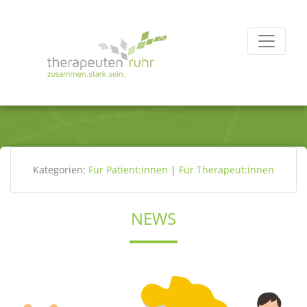
Kategorien:
Für Patient:innen
|
Für Therapeut:innen
NEWS