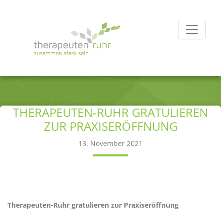
THERAPEUTEN-RUHR GRATULIEREN
ZUR PRAXISERÖFFNUNG
13. November 2021
Therapeuten-Ruhr e.V. gratulieren zur Eröffnung des neue
Zentrums für Kinder- und Jugendmedizin in Gladbeck…
Therapeuten-Ruhr gratulieren zur Praxiseröffnung