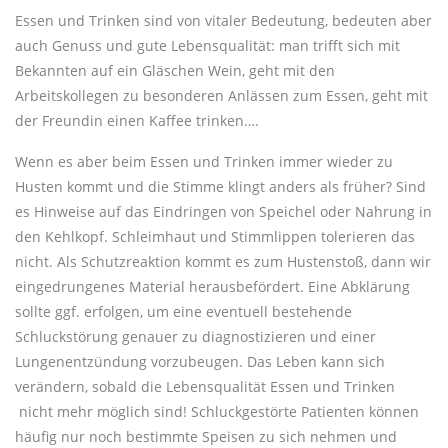
Essen und Trinken sind von vitaler Bedeutung, bedeuten aber
auch Genuss und gute Lebensqualität: man trifft sich mit
Bekannten auf ein Gläschen Wein, geht mit den
Arbeitskollegen zu besonderen Anlässen zum Essen, geht mit
der Freundin einen Kaffee trinken….
Wenn es aber beim Essen und Trinken immer wieder zu
Husten kommt und die Stimme klingt anders als früher? Sind
es Hinweise auf das Eindringen von Speichel oder Nahrung in
den Kehlkopf. Schleimhaut und Stimmlippen tolerieren das
nicht. Als Schutzreaktion kommt es zum Hustenstoß, dann wir
eingedrungenes Material herausbefördert. Eine Abklärung
sollte ggf. erfolgen, um eine eventuell bestehende
Schluckstörung genauer zu diagnostizieren und einer
Lungenentzündung vorzubeugen. Das Leben kann sich
verändern, sobald die Lebensqualität Essen und Trinken
nicht mehr möglich sind! Schluckgestörte Patienten können
häufig nur noch bestimmte Speisen zu sich nehmen und