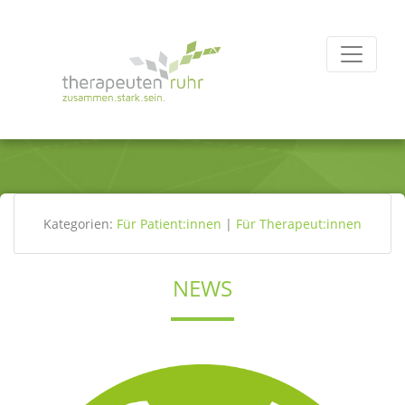
Kategorien:
Für Patient:innen
|
Für Therapeut:innen
NEWS