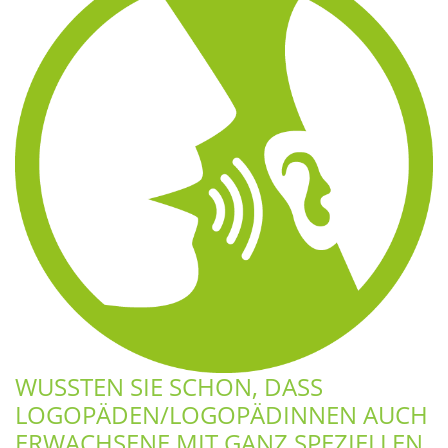
WUSSTEN SIE SCHON, DASS
LOGOPÄDEN/LOGOPÄDINNEN AUCH
ERWACHSENE MIT GANZ SPEZIELLEN