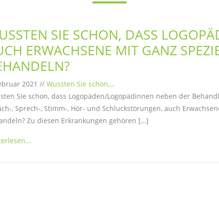
USSTEN SIE SCHON, DASS LOGOP
UCH ERWACHSENE MIT GANZ SPEZ
EHANDELN?
ebruar 2021 //
Wussten Sie schon,...
sten Sie schon, dass Logopäden/Logopädinnen neben der Behandl
ch-, Sprech-, Stimm-, Hör- und Schluckstörungen, auch Erwachsen
andeln? Zu diesen Erkrankungen gehören […]
erlesen...