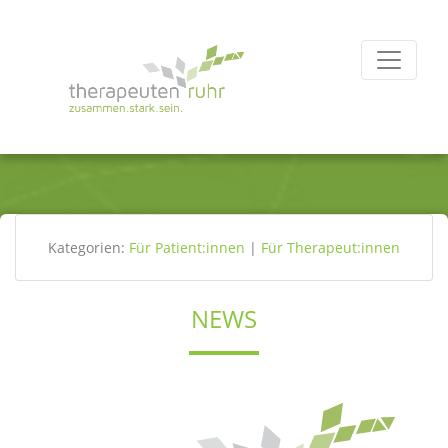
Kategorien:
Für Patient:innen
|
Für Therapeut:innen
NEWS