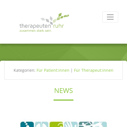
Kategorien:
Für Patient:innen
|
Für Therapeut:innen
NEWS