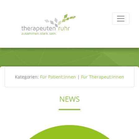
Kategorien:
Für Patient:innen
|
Für Therapeut:innen
NEWS