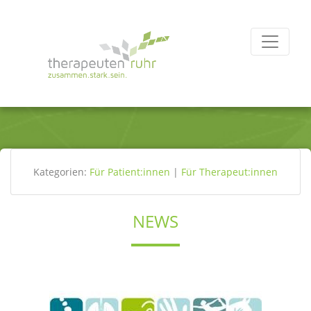
Kategorien:
Für Patient:innen
|
Für Therapeut:innen
NEWS